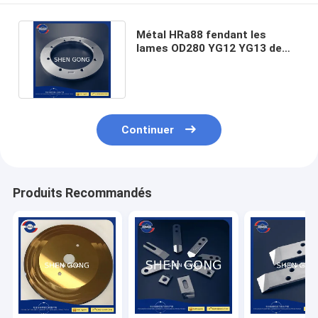
Métal HRa88 fendant les
lames OD280 YG12 YG13 de
carbure de tungstène de lame
Continuer
Produits Recommandés