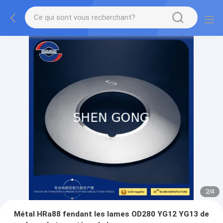
2
/
4
Métal HRa88 fendant les lames OD280 YG12 YG13 de