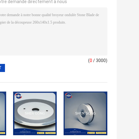
otre demande directement à nous
(
0
/ 3000)