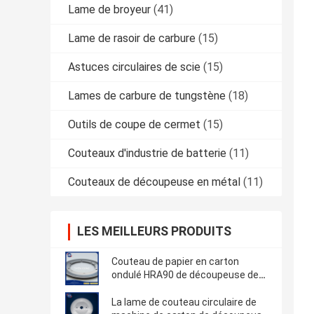
Lame de broyeur
(41)
Lame de rasoir de carbure
(15)
Astuces circulaires de scie
(15)
Lames de carbure de tungstène
(18)
Outils de coupe de cermet
(15)
Couteaux d'industrie de batterie
(11)
Couteaux de découpeuse en métal
(11)
LES MEILLEURS PRODUITS
Couteau de papier en carton
ondulé HRA90 de découpeuse de
carton de lame de découpeuse
La lame de couteau circulaire de