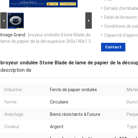
Détails d'emballa
Délai de livraison:
Conditions de pa
Image Grand :
broyeur ondulée Stone Blade de
Capacité d'appr
lame de papier de la découpeuse 260x140x1.5
Contact
broyeur ondulée Stone Blade de lame de papier de la déco
description de
Industrie:
Fente de papier ondulée
Matér
forme:
Circulaire
Duret
Avantage:
Biens résistants à l'usure
Paque
Couleur:
Argent
Type: