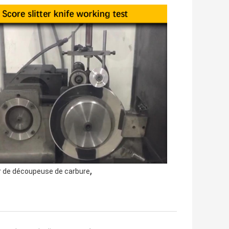
,
r de découpeuse de carbure