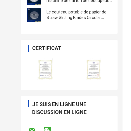
machine de carton de découpeuse
a ridé 240X32X1.2 de papier
Le couteau potable de papier de
Straw Slitting Blades Circular
Cutting
CERTIFICAT
JE SUIS EN LIGNE UNE
DISCUSSION EN LIGNE