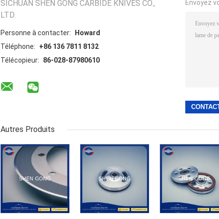
SICHUAN SHEN GONG CARBIDE KNIVES CO.,
Envoyez v
LTD.
Personne à contacter:
Howard
Téléphone:
+86 136 7811 8132
Télécopieur:
86-028-87980610
Autres Produits