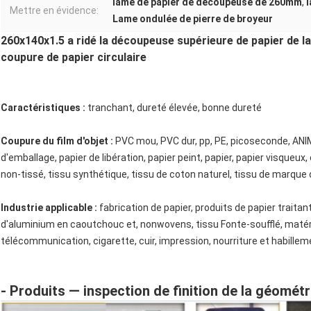
lame de papier de découpeuse de 260mm
,
Mettre en évidence:
Lame ondulée de pierre de broyeur
260x140x1.5 a ridé la découpeuse supérieure de papier de 
coupure de papier circulaire
Caractéristiques :
tranchant, dureté élevée, bonne dureté
Coupure du film d'objet :
PVC mou, PVC dur, pp, PE, picoseconde, ANIMA
d'emballage, papier de libération, papier peint, papier, papier visqueux,
non-tissé, tissu synthétique, tissu de coton naturel, tissu de marque
Industrie applicable :
fabrication de papier, produits de papier traitant,
d'aluminium en caoutchouc et, nonwovens, tissu Fonte-soufflé, maté
télécommunication, cigarette, cuir, impression, nourriture et habilleme
- Produits — inspection de finition de la géométr