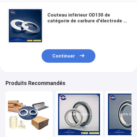
Couteau inférieur OD130 de
catégorie de carbure d'électrode de
plat de batterie d'industrie de
découpeuse ultra fine de couteaux
Continuer
Produits Recommandés