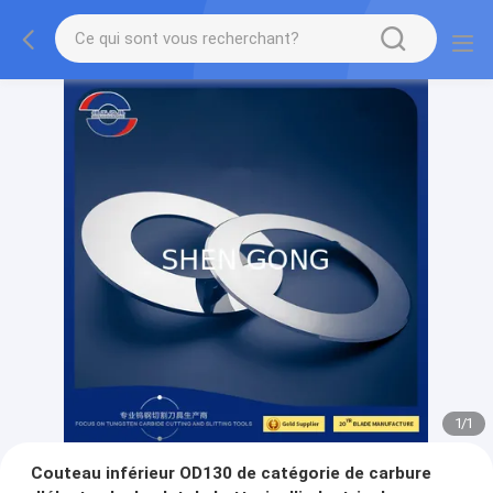
1
/
1
Couteau inférieur OD130 de catégorie de carbure