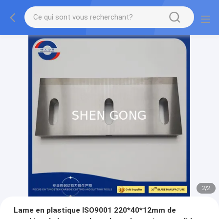
2
/
2
Lame en plastique ISO9001 220*40*12mm de