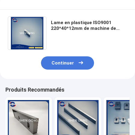
Lame en plastique ISO9001
220*40*12mm de machine de
broyeur de carbure de couteaux
solides d'insertion
Continuer
Produits Recommandés