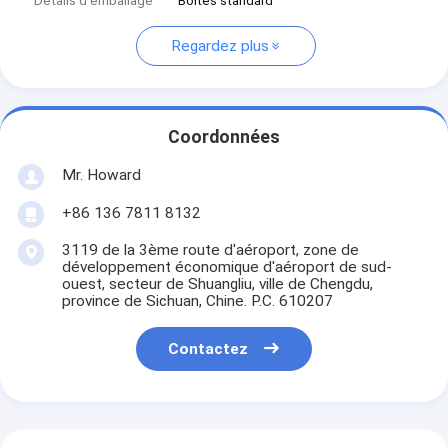
Détails d'emballage
Boîtes standard
Regardez plus
Coordonnées
Mr. Howard
+86 136 7811 8132
3119 de la 3ème route d'aéroport, zone de
développement économique d'aéroport de sud-
ouest, secteur de Shuangliu, ville de Chengdu,
province de Sichuan, Chine. P.C. 610207
Contactez