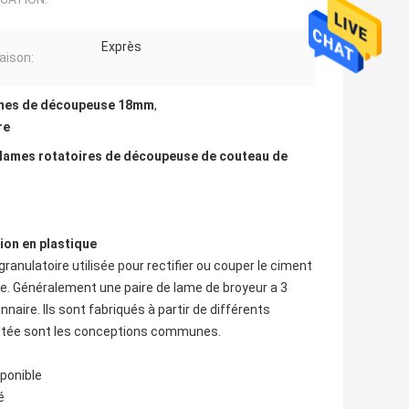
Exprès
raison:
mes de découpeuse 18mm
,
re
 lames rotatoires de découpeuse de couteau de
ion en plastique
ranulatoire utilisée pour rectifier ou couper le ciment
le. Généralement une paire de lame de broyeur a 3
aire. Ils sont fabriqués à partir de différents
quetée sont les conceptions communes.
sponible
é