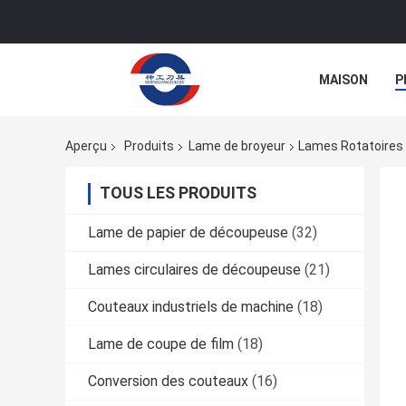
MAISON
P
Aperçu
Produits
Lame de broyeur
Lames Rotatoire
TOUS LES PRODUITS
Lame de papier de découpeuse
(32)
Lames circulaires de découpeuse
(21)
Couteaux industriels de machine
(18)
Lame de coupe de film
(18)
Conversion des couteaux
(16)