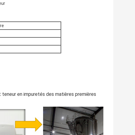
eur
re
t teneur en impuretés des matières premières