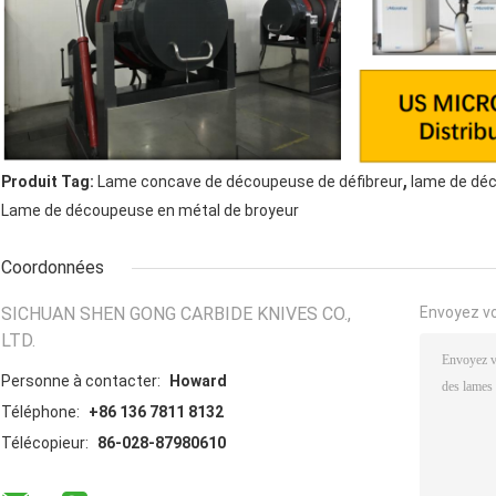
,
Produit Tag:
Lame concave de découpeuse de défibreur
lame de dé
Lame de découpeuse en métal de broyeur
Coordonnées
SICHUAN SHEN GONG CARBIDE KNIVES CO.,
Envoyez v
LTD.
Personne à contacter:
Howard
Téléphone:
+86 136 7811 8132
Télécopieur:
86-028-87980610